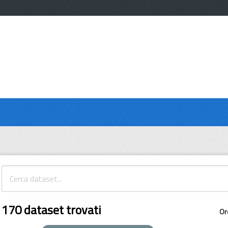
170 dataset trovati
Or