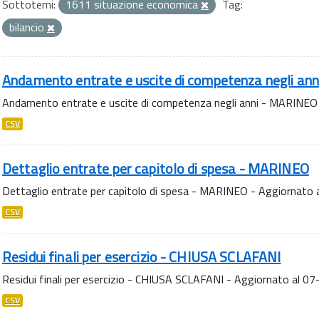
Sottotemi:
1611 situazione economica
Tag:
bilancio
Andamento entrate e uscite di competenza negli an
Andamento entrate e uscite di competenza negli anni - MARINEO
CSV
Dettaglio entrate per capitolo di spesa - MARINEO
Dettaglio entrate per capitolo di spesa - MARINEO - Aggiornato
CSV
Residui finali per esercizio - CHIUSA SCLAFANI
Residui finali per esercizio - CHIUSA SCLAFANI - Aggiornato al 
CSV