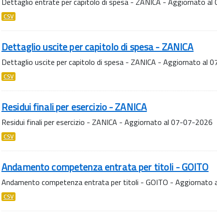
Dettaglio entrate per capitolo di spesa - ZANICA - Aggiornato a
CSV
Dettaglio uscite per capitolo di spesa - ZANICA
Dettaglio uscite per capitolo di spesa - ZANICA - Aggiornato al
CSV
Residui finali per esercizio - ZANICA
Residui finali per esercizio - ZANICA - Aggiornato al 07-07-2026
CSV
Andamento competenza entrata per titoli - GOITO
Andamento competenza entrata per titoli - GOITO - Aggiornato
CSV