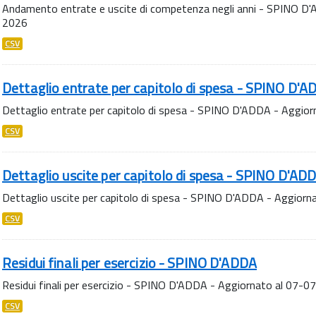
Andamento entrate e uscite di competenza negli anni - SPINO D
2026
CSV
Dettaglio entrate per capitolo di spesa - SPINO D'
Dettaglio entrate per capitolo di spesa - SPINO D'ADDA - Aggio
CSV
Dettaglio uscite per capitolo di spesa - SPINO D'AD
Dettaglio uscite per capitolo di spesa - SPINO D'ADDA - Aggior
CSV
Residui finali per esercizio - SPINO D'ADDA
Residui finali per esercizio - SPINO D'ADDA - Aggiornato al 07-
CSV