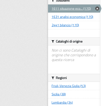
Sottotemi
1611 situazione eco... (170)
1631 analisi economica (170)
2441 bilancio (170)
Cataloghi di origine
Non ci sono Cataloghi di
origine che corrispondono a
questa ricerca
Regioni
Friuli-Venezia Giulia (53)
Sicilia (38)
Lombardia (34)