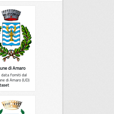
une di Amaro
data forniti dal
ne di Amaro (UD)
taset