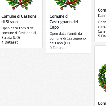
Com
Carn
Comune di Castions
Comune di
di Strada
Castrignano del
Open 
comu
Capo
Open data forniti dal
Carni
comune di Castions di
Open data forniti dal
5 Da
Strada (UD)
comune di Castrignano
1 Dataset
del Capo (LE)
0 Dataset
Comu