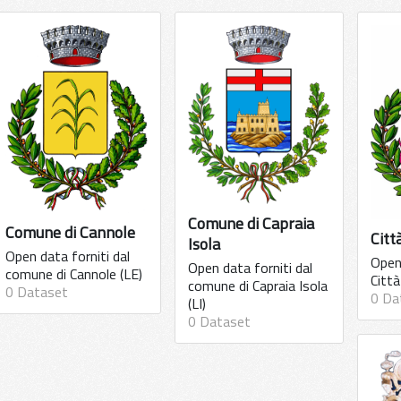
Comune di Capraia
Comune di Cannole
Citt
Isola
Open data forniti dal
Open 
Open data forniti dal
comune di Cannole (LE)
Città
comune di Capraia Isola
0 Dataset
0 Da
(LI)
0 Dataset