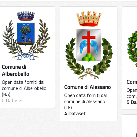
Comune di
Alberobello
Com
Open data forniti dal
Comune di Alessano
comune di Alberobello
Open 
(BA)
Open data forniti dal
comu
0 Dataset
comune di Alessano
5 Da
(LE)
4 Dataset