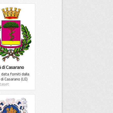
à di Casarano
data forniti dalla
 di Casarano (LE)
taset