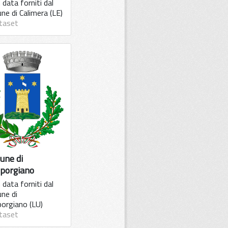
data forniti dal
ne di Calimera (LE)
taset
une di
porgiano
data forniti dal
ne di
orgiano (LU)
taset