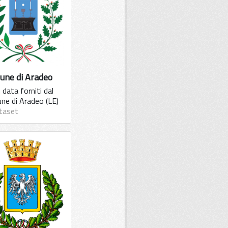
une di Aradeo
data forniti dal
ne di Aradeo (LE)
taset