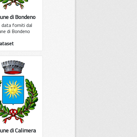
une di Bondeno
data forniti dal
ne di Bondeno
ataset
ne di Calimera