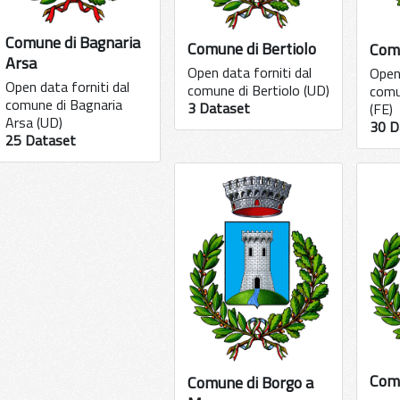
Comune di Bagnaria
Comune di Bertiolo
Com
Arsa
Open data forniti dal
Open 
Open data forniti dal
comune di Bertiolo (UD)
comu
comune di Bagnaria
3 Dataset
(FE)
Arsa (UD)
30 D
25 Dataset
Comu
Comune di Borgo a