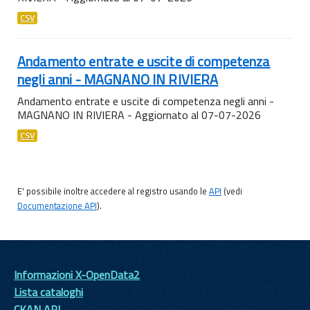
CSV
Andamento entrate e uscite di competenza
negli anni - MAGNANO IN RIVIERA
Andamento entrate e uscite di competenza negli anni -
MAGNANO IN RIVIERA - Aggiornato al 07-07-2026
CSV
E' possibile inoltre accedere al registro usando le
API
(vedi
Documentazione API
).
Informazioni X-OpenData2
Lista cataloghi
CKAN API