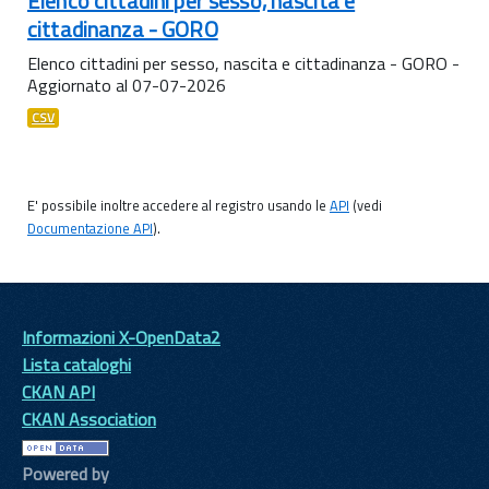
Elenco cittadini per sesso, nascita e
cittadinanza - GORO
Elenco cittadini per sesso, nascita e cittadinanza - GORO -
Aggiornato al 07-07-2026
CSV
E' possibile inoltre accedere al registro usando le
API
(vedi
Documentazione API
).
Informazioni X-OpenData2
Lista cataloghi
CKAN API
CKAN Association
Powered by