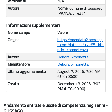
Versione di
N/A
Autore
Nome:
Comune di Gussago
IPA/IVA:
c_e271
Informazioni supplementari
Nome campo
Valore
Origine
https://opendata2.boxxapp
s.com/dataset/17785_bila
ncio_competenza
Autore
Debora Simonetta
Manutentore
Debora Simonetta
Ultimo aggiornamento
August 7, 2026, 7:30 AM
(UTC+00:00)
Creato
December 18, 2025, 3:03
PM (UTC+00:00)
Andamento entrate e uscite di competenza negli anni -
GUSSAGO