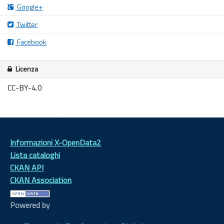
Google+
Twitter
Facebook
Licenza
CC-BY-4.0
Informazioni X-OpenData2
Lista cataloghi
CKAN API
CKAN Association
Powered by