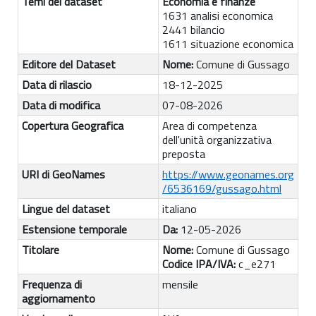
Temi del dataset
Economia e finanze
1631 analisi economica
2441 bilancio
1611 situazione economica
Editore del Dataset
Nome:
Comune di Gussago
Data di rilascio
18-12-2025
Data di modifica
07-08-2026
Copertura Geografica
Area di competenza
dell'unità organizzativa
preposta
URI di GeoNames
https://www.geonames.org
/6536169/gussago.html
Lingue del dataset
italiano
Estensione temporale
Da:
12-05-2026
Titolare
Nome:
Comune di Gussago
Codice IPA/IVA:
c_e271
Frequenza di
mensile
aggiornamento