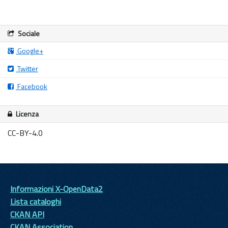
Sociale
Google+
Twitter
Facebook
Licenza
CC-BY-4.0
Informazioni X-OpenData2
Lista cataloghi
CKAN API
CKAN Association