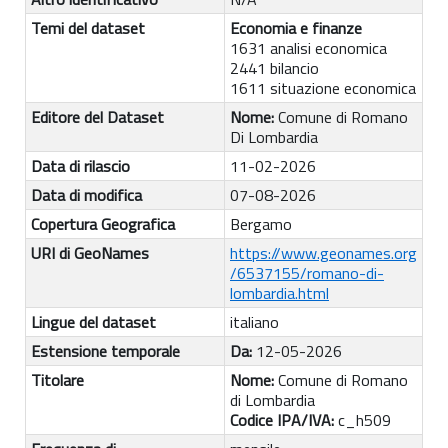
Temi del dataset
Economia e finanze
1631 analisi economica
2441 bilancio
1611 situazione economica
Editore del Dataset
Nome:
Comune di Romano
Di Lombardia
Data di rilascio
11-02-2026
Data di modifica
07-08-2026
Copertura Geografica
Bergamo
URI di GeoNames
https://www.geonames.org
/6537155/romano-di-
lombardia.html
Lingue del dataset
italiano
Estensione temporale
Da:
12-05-2026
Titolare
Nome:
Comune di Romano
di Lombardia
Codice IPA/IVA:
c_h509