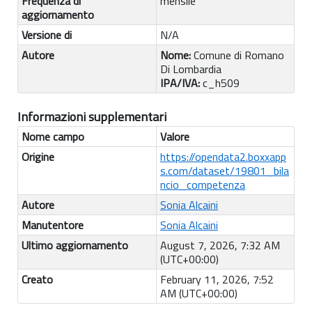
Frequenza di
mensile
aggiornamento
Versione di
N/A
Autore
Nome:
Comune di Romano
Di Lombardia
IPA/IVA:
c_h509
Informazioni supplementari
Nome campo
Valore
Origine
https://opendata2.boxxapp
s.com/dataset/19801_bila
ncio_competenza
Autore
Sonia Alcaini
Manutentore
Sonia Alcaini
Ultimo aggiornamento
August 7, 2026, 7:32 AM
(UTC+00:00)
Creato
February 11, 2026, 7:52
AM (UTC+00:00)