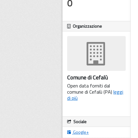
0
Organizzazione
Comune di Cefalù
Open data forniti dal
comune di Cefalù (PA)
leggi
di più
Sociale
Google+