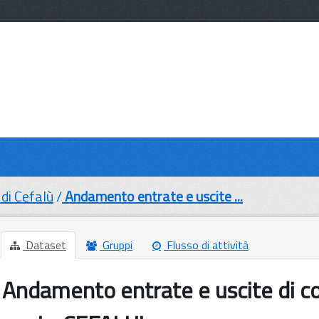
di Cefalù
Andamento entrate e uscite ...
Dataset
Gruppi
Flusso di attività
Andamento entrate e uscite di c