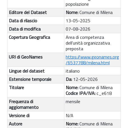
popolazione
Editore del Dataset
Nome:
Comune di Milena
Data di rilascio
13-05-2025
Data di modifica
07-08-2026
Copertura Geografica
Area di competenza
dell'unità organizzativa
preposta
URI di GeoNames
https://www.geonames.org
/6537788/milena.html
Lingue del dataset
italiano
Estensione temporale
Da:
12-05-2026
Titolare
Nome:
Comune di Milena
Codice IPA/IVA:
c_e618
Frequenza di
mensile
aggiornamento
Versione di
N/A
Autore
Nome:
Comune di Milena