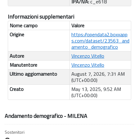
IPA/IVA:
c_e618
Informazioni supplementari
Nome campo
Valore
Origine
https://opendata2.boxxapp
s.com/dataset/23563_and
amento_demografico
Autore
Vincenzo Vitello
Manutentore
Vincenzo Vitello
Ultimo aggiornamento
August 7, 2026, 7:31 AM
(UTC+00:00)
Creato
May 13, 2025, 9:52 AM
(UTC+00:00)
Andamento demografico - MILENA
Sostenitori