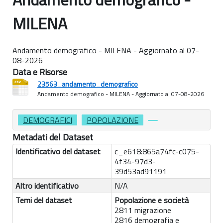
MILENA
Andamento demografico - MILENA - Aggiornato al 07-
08-2026
Data e Risorse
23563_andamento_demografico
Andamento demografico - MILENA - Aggiornato al 07-08-2026
DEMOGRAFICI
POPOLAZIONE
Metadati del Dataset
Identificativo del dataset
c_e618:865a74fc-c075-
4f34-97d3-
39d53ad91191
Altro identificativo
N/A
Temi del dataset
Popolazione e società
2811 migrazione
2816 demografia e