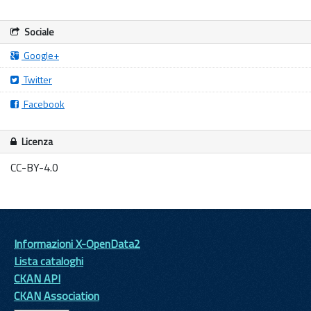
Sociale
Google+
Twitter
Facebook
Licenza
CC-BY-4.0
Informazioni X-OpenData2
Lista cataloghi
CKAN API
CKAN Association