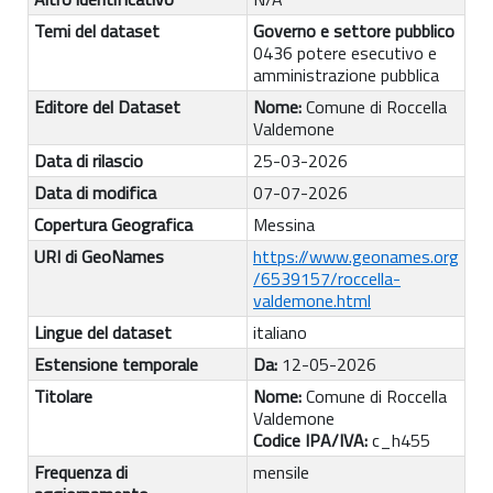
Temi del dataset
Governo e settore pubblico
0436 potere esecutivo e
amministrazione pubblica
Editore del Dataset
Nome:
Comune di Roccella
Valdemone
Data di rilascio
25-03-2026
Data di modifica
07-07-2026
Copertura Geografica
Messina
URI di GeoNames
https://www.geonames.org
/6539157/roccella-
valdemone.html
Lingue del dataset
italiano
Estensione temporale
Da:
12-05-2026
Titolare
Nome:
Comune di Roccella
Valdemone
Codice IPA/IVA:
c_h455
Frequenza di
mensile