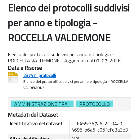
Elenco dei protocolli suddivisi
per anno e tipologia -
ROCCELLA VALDEMONE
Elenco dei protocolli suddivisi per anno e tipologia -
ROCCELLA VALDEMONE - Aggiornato al 07-07-2026
Data e Risorse
23747_protocolli
Elenco dei protocolli suddivisi per anno e tipologia - ROCCELLA
VALDEMONE -...
AMMINISTRAZIONE TRA...
PROTOCOLLO
Metadati del Dataset
Identificativo del dataset
c_h455:367a6c2f-04a0-
4695-b6a6-c05fefe3a3e3
Altro identificativo
N/A