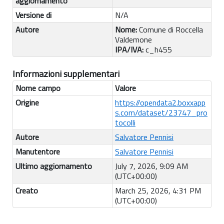
aggiornamento
Versione di
N/A
Autore
Nome:
Comune di Roccella
Valdemone
IPA/IVA:
c_h455
Informazioni supplementari
Nome campo
Valore
Origine
https://opendata2.boxxapp
s.com/dataset/23747_pro
tocolli
Autore
Salvatore Pennisi
Manutentore
Salvatore Pennisi
Ultimo aggiornamento
July 7, 2026, 9:09 AM
(UTC+00:00)
Creato
March 25, 2026, 4:31 PM
(UTC+00:00)