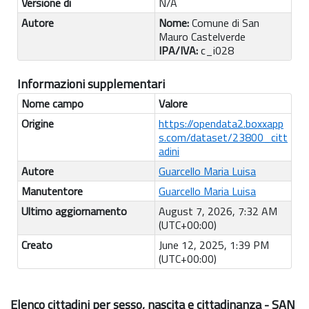
Versione di
N/A
Autore
Nome:
Comune di San
Mauro Castelverde
IPA/IVA:
c_i028
Informazioni supplementari
Nome campo
Valore
Origine
https://opendata2.boxxapp
s.com/dataset/23800_citt
adini
Autore
Guarcello Maria Luisa
Manutentore
Guarcello Maria Luisa
Ultimo aggiornamento
August 7, 2026, 7:32 AM
(UTC+00:00)
Creato
June 12, 2025, 1:39 PM
(UTC+00:00)
Elenco cittadini per sesso, nascita e cittadinanza - SAN