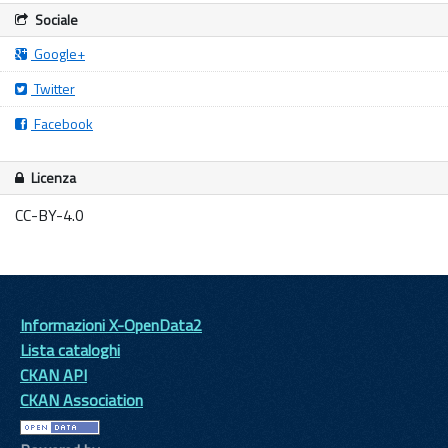
Sociale
Google+
Twitter
Facebook
Licenza
CC-BY-4.0
Informazioni X-OpenData2
Lista cataloghi
CKAN API
CKAN Association