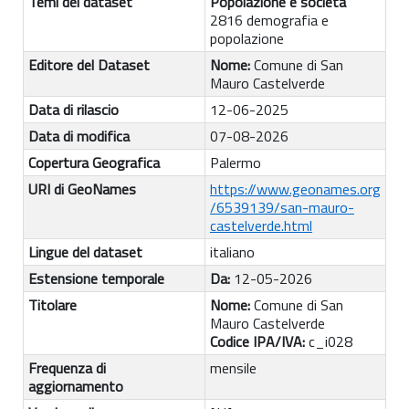
Temi del dataset
Popolazione e società
2816 demografia e
popolazione
Editore del Dataset
Nome:
Comune di San
Mauro Castelverde
Data di rilascio
12-06-2025
Data di modifica
07-08-2026
Copertura Geografica
Palermo
URI di GeoNames
https://www.geonames.org
/6539139/san-mauro-
castelverde.html
Lingue del dataset
italiano
Estensione temporale
Da:
12-05-2026
Titolare
Nome:
Comune di San
Mauro Castelverde
Codice IPA/IVA:
c_i028
Frequenza di
mensile
aggiornamento