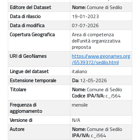
Editore del Dataset
Nome:
Comune di Sedilo
Data di rilascio
19-01-2023
Data di modifica
07-07-2026
Copertura Geografica
Area di competenza
dell'unità organizzativa
preposta
URI di GeoNames
https://www.geonames.org
/6539372/sedilo.html
Lingue del dataset
italiano
Estensione temporale
Da:
12-05-2026
Titolare
Nome:
Comune di Sedilo
Codice IPA/IVA:
c_i564
Frequenza di
mensile
aggiornamento
Versione di
N/A
Autore
Nome:
Comune di Sedilo
IPA/IVA:
c_i564