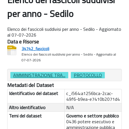
per anno - Sedilo
Elenco dei fascicoli suddivisi per anno - Sedilo - Aggiornato
al 07-07-2026
Data e Risorse
34742_fascicoli
Elenco dei fascicoli suddivisi per anno - Sedilo - Aggiornato al
07-07-2026
AMMINISTRAZIONE TRA...
PROTOCOLLO
Metadati del Dataset
Identificativo del dataset
c_i564:a1256bca-2cac-
49f6-b9ea-e7410b2071d4
Altro identificativo
N/A
Temi del dataset
Governo e settore pubblico
0436 potere esecutivo e
amministrazione pubblica