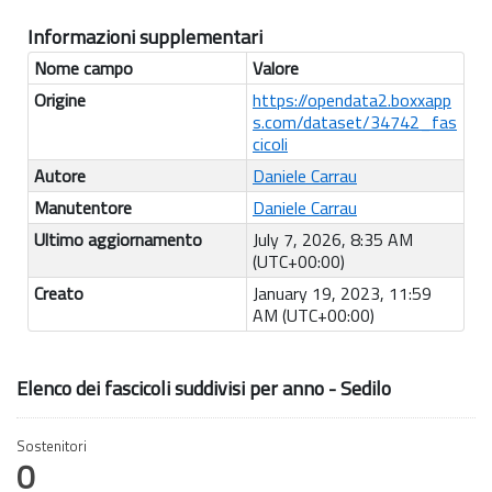
Informazioni supplementari
Nome campo
Valore
Origine
https://opendata2.boxxapp
s.com/dataset/34742_fas
cicoli
Autore
Daniele Carrau
Manutentore
Daniele Carrau
Ultimo aggiornamento
July 7, 2026, 8:35 AM
(UTC+00:00)
Creato
January 19, 2023, 11:59
AM (UTC+00:00)
Elenco dei fascicoli suddivisi per anno - Sedilo
Sostenitori
0