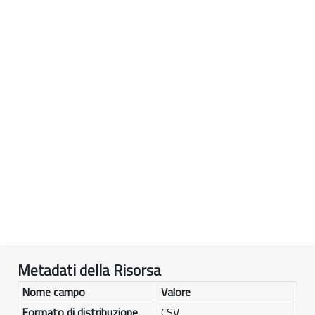
Metadati della Risorsa
Nome campo
Valore
Formato di distribuzione
CSV