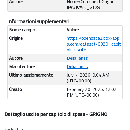
Autore
Nome:
Comune di Grigno
IPA/IVA:
c_e178
Informazioni supplementari
Nome campo
Valore
Origine
https://opendata2.boxxapp
s.com/dataset/8320_capit
oli_uscite
Autore
Delia Ianes
Manutentore
Delia Ianes
Ultimo aggiornamento
July 7, 2026, 9:04 AM
(UTC+00:00)
Creato
February 20, 2025, 12:02
PM (UTC+00:00)
Dettaglio uscite per capitolo di spesa - GRIGNO
Sostenitori