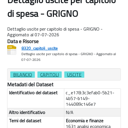
di spesa - GRIGNO
Dettaglio uscite per capitolo di spesa - GRIGNO -
Aggiornato al 07-07-2026
Data e Risorse
8320_capitoli_uscite
Dettaglio uscite per capitolo di spesa - GRIGNO - Aggiornato al
07-07-2026
BILANCIO
CAPITOLI
USCITE
Metadati del Dataset
Identificativo del dataset
c_e178:3c3efab0-5b21-
4b57-b149-
144089c146e7
Altro identificativo
N/A
Temi del dataset
Economia e finanze
1631 analisi economica