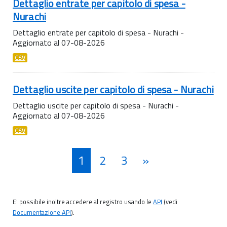
Dettaglio entrate per capitolo di spesa -
Nurachi
Dettaglio entrate per capitolo di spesa - Nurachi -
Aggiornato al 07-08-2026
CSV
Dettaglio uscite per capitolo di spesa - Nurachi
Dettaglio uscite per capitolo di spesa - Nurachi -
Aggiornato al 07-08-2026
CSV
1
2
3
»
E' possibile inoltre accedere al registro usando le
API
(vedi
Documentazione API
).