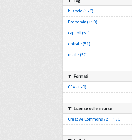
Tag
bilancio (170)
Economia (119)
capitoli (51)
entrate (51)
uscite (50)
Formati
CSV (170)
Licenze sulle risorse
Creative Commons At... (170)