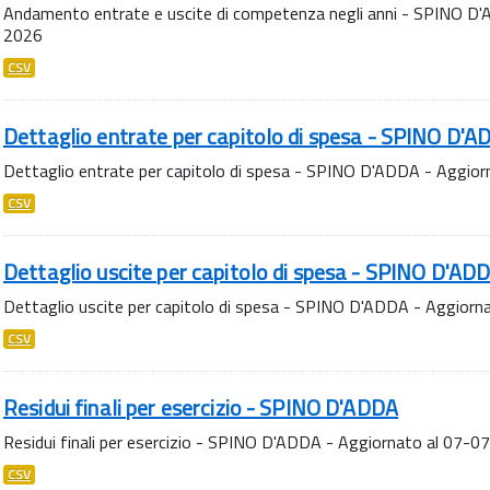
Andamento entrate e uscite di competenza negli anni - SPINO D
2026
CSV
Dettaglio entrate per capitolo di spesa - SPINO D'
Dettaglio entrate per capitolo di spesa - SPINO D'ADDA - Aggio
CSV
Dettaglio uscite per capitolo di spesa - SPINO D'AD
Dettaglio uscite per capitolo di spesa - SPINO D'ADDA - Aggior
CSV
Residui finali per esercizio - SPINO D'ADDA
Residui finali per esercizio - SPINO D'ADDA - Aggiornato al 07-
CSV