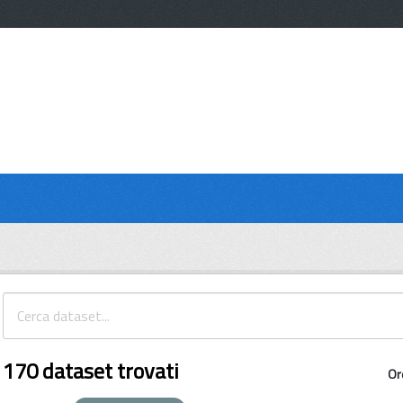
170 dataset trovati
Or