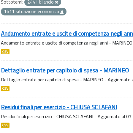
Sottotemi:
2441 bilancio
1611 situazione economica
Andamento entrate e uscite di competenza negli an
Andamento entrate e uscite di competenza negli anni - MARINEO
CSV
Dettaglio entrate per capitolo di spesa - MARINEO
Dettaglio entrate per capitolo di spesa - MARINEO - Aggiornato
CSV
Residui finali per esercizio - CHIUSA SCLAFANI
Residui finali per esercizio - CHIUSA SCLAFANI - Aggiornato al 
CSV