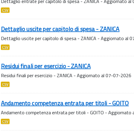
Dettaglio entrate per capitolo di spesa - ZANICA - Aggiornato a
CSV
Dettaglio uscite per capitolo di spesa - ZANICA
Dettaglio uscite per capitolo di spesa - ZANICA - Aggiornato al
CSV
Residui finali per esercizio - ZANICA
Residui finali per esercizio - ZANICA - Aggiornato al 07-07-2026
CSV
Andamento competenza entrata per titoli - GOITO
Andamento competenza entrata per titoli - GOITO - Aggiornato
CSV