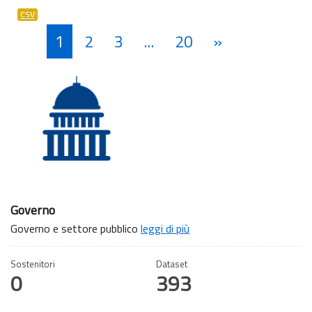
CSV
1
2
3
...
20
»
Governo
Governo e settore pubblico
leggi di più
Sostenitori
Dataset
0
393