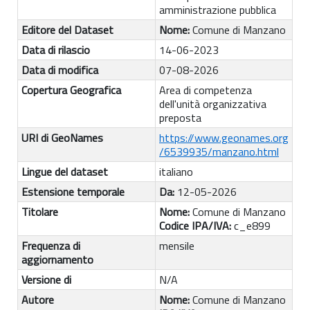
amministrazione pubblica
Editore del Dataset
Nome:
Comune di Manzano
Data di rilascio
14-06-2023
Data di modifica
07-08-2026
Copertura Geografica
Area di competenza
dell'unità organizzativa
preposta
URI di GeoNames
https://www.geonames.org
/6539935/manzano.html
Lingue del dataset
italiano
Estensione temporale
Da:
12-05-2026
Titolare
Nome:
Comune di Manzano
Codice IPA/IVA:
c_e899
Frequenza di
mensile
aggiornamento
Versione di
N/A
Autore
Nome:
Comune di Manzano