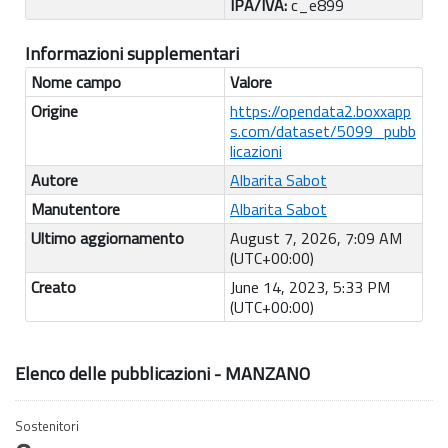
IPA/IVA:
c_e899
Informazioni supplementari
Nome campo
Valore
Origine
https://opendata2.boxxapp
s.com/dataset/5099_pubb
licazioni
Autore
Albarita Sabot
Manutentore
Albarita Sabot
Ultimo aggiornamento
August 7, 2026, 7:09 AM
(UTC+00:00)
Creato
June 14, 2023, 5:33 PM
(UTC+00:00)
Elenco delle pubblicazioni - MANZANO
Sostenitori