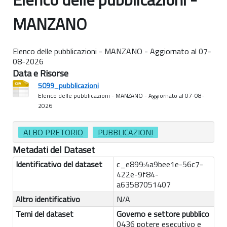
MANZANO
Elenco delle pubblicazioni - MANZANO - Aggiornato al 07-
08-2026
Data e Risorse
5099_pubblicazioni
Elenco delle pubblicazioni - MANZANO - Aggiornato al 07-08-
2026
ALBO PRETORIO
PUBBLICAZIONI
Metadati del Dataset
Identificativo del dataset
c_e899:4a9bee1e-56c7-
422e-9f84-
a63587051407
Altro identificativo
N/A
Temi del dataset
Governo e settore pubblico
0436 potere esecutivo e