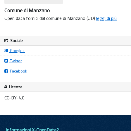
Comune di Manzano
Open data forniti dal comune di Manzano (UD)
leggi di più
Sociale
Google+
Twitter
Facebook
Licenza
CC-BY-4.0
Informazioni X-OpenData2