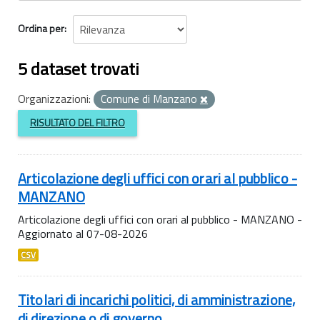
Ordina per
5 dataset trovati
Organizzazioni:
Comune di Manzano
RISULTATO DEL FILTRO
Articolazione degli uffici con orari al pubblico -
MANZANO
Articolazione degli uffici con orari al pubblico - MANZANO -
Aggiornato al 07-08-2026
CSV
Titolari di incarichi politici, di amministrazione,
di direzione o di governo...