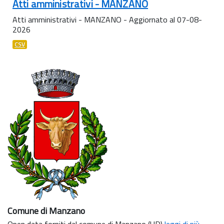
Atti amministrativi - MANZANO
Atti amministrativi - MANZANO - Aggiornato al 07-08-
2026
CSV
Comune di Manzano
Open data forniti dal comune di Manzano (UD)
leggi di più