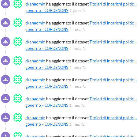
ckanadmin
ha aggiornato il dataset
Titolari di incarichi politi
governo - CORDENONS
2 giorni fa
ckanadmin
ha aggiornato il dataset
Titolari di incarichi politi
governo - CORDENONS
1 mese fa
ckanadmin
ha aggiornato il dataset
Titolari di incarichi politi
governo - CORDENONS
1 mese fa
ckanadmin
ha aggiornato il dataset
Titolari di incarichi politi
governo - CORDENONS
1 mese fa
ckanadmin
ha aggiornato il dataset
Titolari di incarichi politi
governo - CORDENONS
1 mese fa
ckanadmin
ha aggiornato il dataset
Titolari di incarichi politi
governo - CORDENONS
2 mesi fa
ckanadmin
ha aggiornato il dataset
Titolari di incarichi politi
governo - CORDENONS
2 mesi fa
ckanadmin
ha aggiornato il dataset
Titolari di incarichi politi