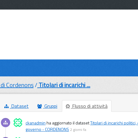
di Cordenons
Titolari di incarichi ...
Dataset
Gruppi
Flusso di attività
ckanadmin
ha aggiornato il dataset
Titolari di incarichi politi
governo - CORDENONS
2 giorni fa