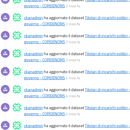
governo - CORDENONS
2 mesi fa
ckanadmin
ha aggiornato il dataset
Titolari di incarichi politi
governo - CORDENONS
2 mesi fa
ckanadmin
ha aggiornato il dataset
Titolari di incarichi politi
governo - CORDENONS
3 mesi fa
ckanadmin
ha aggiornato il dataset
Titolari di incarichi politi
governo - CORDENONS
3 mesi fa
ckanadmin
ha aggiornato il dataset
Titolari di incarichi politi
governo - CORDENONS
4 mesi fa
ckanadmin
ha aggiornato il dataset
Titolari di incarichi politi
governo - CORDENONS
4 mesi fa
ckanadmin
ha aggiornato il dataset
Titolari di incarichi politi
governo - CORDENONS
4 mesi fa
ckanadmin
ha aggiornato il dataset
Titolari di incarichi politi