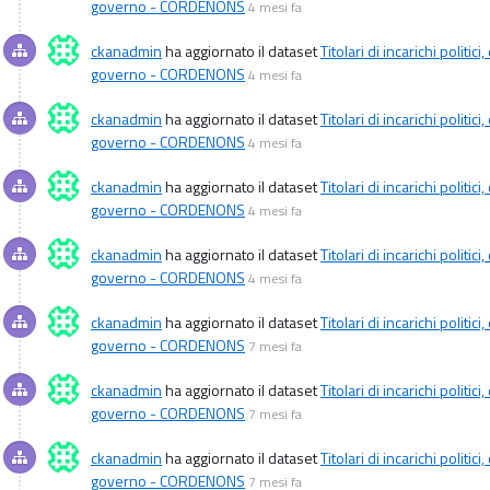
governo - CORDENONS
4 mesi fa
ckanadmin
ha aggiornato il dataset
Titolari di incarichi politi
governo - CORDENONS
4 mesi fa
ckanadmin
ha aggiornato il dataset
Titolari di incarichi politi
governo - CORDENONS
4 mesi fa
ckanadmin
ha aggiornato il dataset
Titolari di incarichi politi
governo - CORDENONS
4 mesi fa
ckanadmin
ha aggiornato il dataset
Titolari di incarichi politi
governo - CORDENONS
4 mesi fa
ckanadmin
ha aggiornato il dataset
Titolari di incarichi politi
governo - CORDENONS
7 mesi fa
ckanadmin
ha aggiornato il dataset
Titolari di incarichi politi
governo - CORDENONS
7 mesi fa
ckanadmin
ha aggiornato il dataset
Titolari di incarichi politi
governo - CORDENONS
7 mesi fa